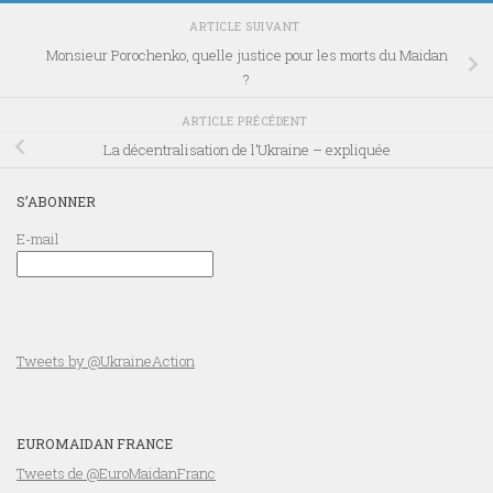
ARTICLE SUIVANT
Monsieur Porochenko, quelle justice pour les morts du Maidan
?
ARTICLE PRÉCÉDENT
La décentralisation de l’Ukraine – expliquée
S’ABONNER
E-mail
Tweets by @UkraineAction
EUROMAIDAN FRANCE
Tweets de @EuroMaidanFranc