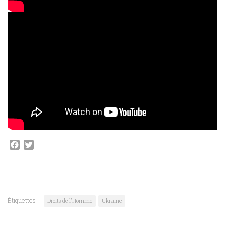
Facebook
Twitter
Étiquettes :
Droits de l'Homme
Ukraine