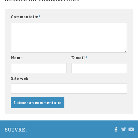
Commentaire
*
Nom
*
E-mail
*
Site web
SUIVRE :