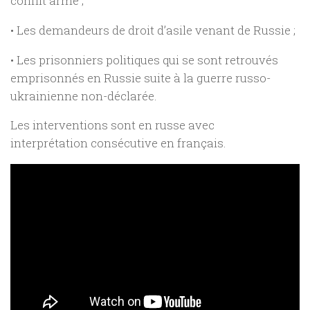
conflit armé ;
• Les demandeurs de droit d’asile venant de Russie ;
• Les prisonniers politiques qui se sont retrouvés
emprisonnés en Russie suite à la guerre russo-
ukrainienne non-déclarée.
Les interventions sont en russe avec
interprétation consécutive en français.