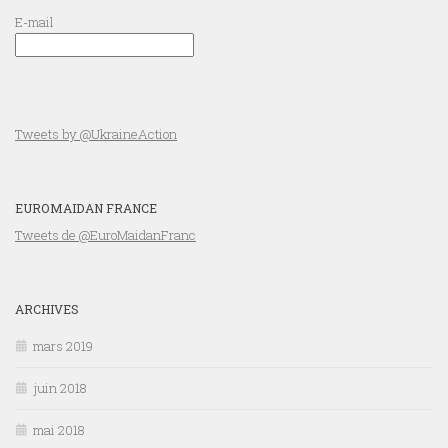
E-mail
Tweets by @UkraineAction
EUROMAIDAN FRANCE
Tweets de @EuroMaidanFranc
ARCHIVES
mars 2019
juin 2018
mai 2018