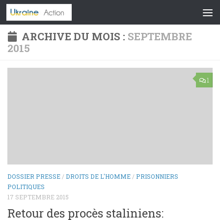
Skip to content
ARCHIVE DU MOIS :
SEPTEMBRE
2015
1
DOSSIER PRESSE
/
DROITS DE L'HOMME
/
PRISONNIERS
POLITIQUES
17 SEPTEMBRE 2015
Retour des procès staliniens: