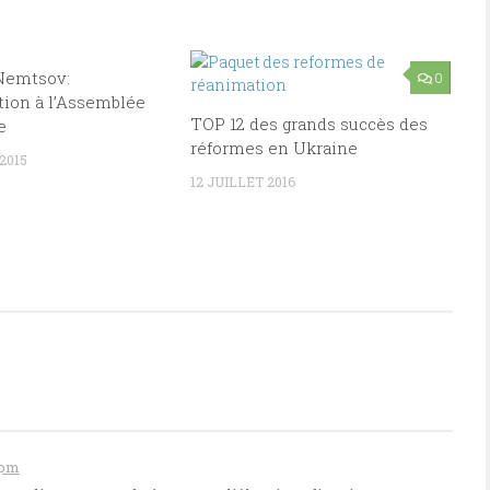
Nemtsov:
1
0
tion à l’Assemblée
TOP 12 des grands succès des
e
réformes en Ukraine
2015
12 JUILLET 2016
 pm