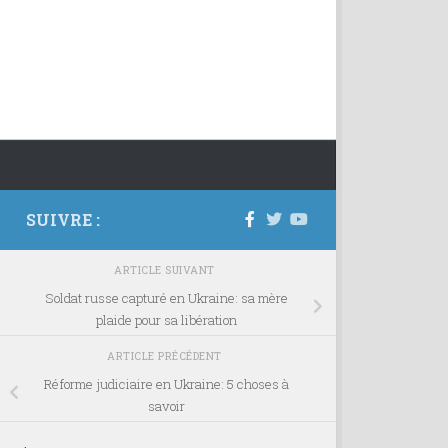
SUIVRE :
ARTICLE SUIVANT
Soldat russe capturé en Ukraine: sa mère
plaide pour sa libération
ARTICLE PRÉCÉDENT
Réforme judiciaire en Ukraine: 5 choses à
savoir