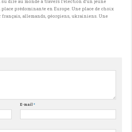
 su dire au monde à travers l’élection d’un jeune
sa place prédominante en Europe. Une place de choix
 français, allemands, géorgiens, ukrainiens. Une
E-mail
*