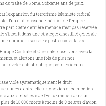
ans du traité de Rome. Soixante ans de paix.
par l’expansion du terrorisme islamiste radical
ste d’un état puissance, héritier de l’empire
utre part. Cette dernière menace n’est pas réservée
e s’inscrit dans une stratégie d’hostilité générale
utine nomme la société « post-occidentale ».
’Europe Centrale et Orientale, observons avec la
ents, et alertons une fois de plus nos
t se révéler catastrophique pour les idéaux
usse viole systématiquement le droit
ques-unes d’entre elles : annexion et occupation
mé aux « rebelles » de l’Est ukrainien dans un
it plus de 10 000 morts à moins de 3 heures d’avion