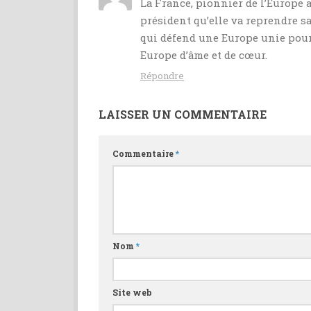
La France, pionnier de l’Europe a
président qu’elle va reprendre 
qui défend une Europe unie pour
Europe d’âme et de cœur.
Répondre
LAISSER UN COMMENTAIRE
Commentaire
*
Nom
*
Site web