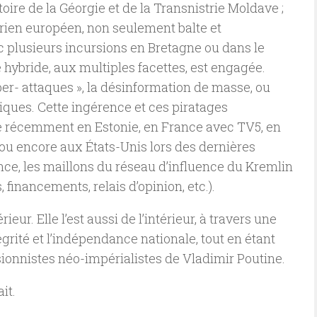
toire de la Géorgie et de la Transnistrie Moldave ;
érien européen, non seulement balte et
c plusieurs incursions en Bretagne ou dans le
 hybride, aux multiples facettes, est engagée.
ber- attaques », la désinformation de masse, ou
iques. Cette ingérence et ces piratages
e récemment en Estonie, en France avec TV5, en
u encore aux États-Unis lors des dernières
nce, les maillons du réseau d’influence du Kremlin
financements, relais d’opinion, etc.).
eur. Elle l’est aussi de l’intérieur, à travers une
grité et l’indépendance nationale, tout en étant
ionnistes néo-impérialistes de Vladimir Poutine.
it.