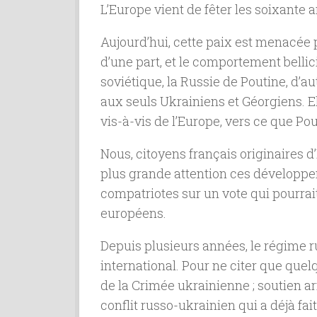
L’Europe vient de fêter les soixante 
Aujourd’hui, cette paix est menacée 
d’une part, et le comportement bellici
soviétique, la Russie de Poutine, d’a
aux seuls Ukrainiens et Géorgiens. Ell
vis-à-vis de l’Europe, vers ce que Po
Nous, citoyens français originaires d
plus grande attention ces développem
compatriotes sur un vote qui pourrai
européens.
Depuis plusieurs années, le régime r
international. Pour ne citer que quel
de la Crimée ukrainienne ; soutien ar
conflit russo-ukrainien qui a déjà fa