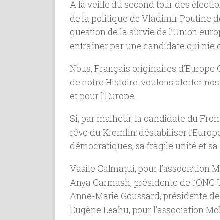
A la veille du second tour des électi
de la politique de Vladimir Poutine d
question de la survie de l’Union euro
entraîner par une candidate qui nie
Nous, Français originaires d’Europe C
de notre Histoire, voulons alerter no
et pour l’Europe.
Si, par malheur, la candidate du Front 
rêve du Kremlin: déstabiliser l’Europe
démocratiques, sa fragile unité et sa 
Vasile Calmațui, pour l’association 
Anya Garmash, présidente de l’ONG U
Anne-Marie Goussard, présidente de l
Eugène Leahu, pour l’association Mol