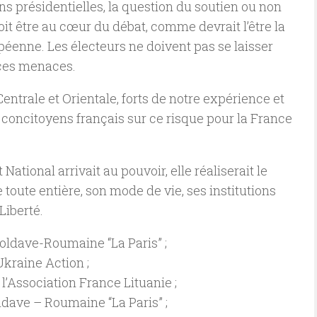
ons présidentielles, la question du soutien ou non
oit être au cœur du débat, comme devrait l’être la
péenne. Les électeurs ne doivent pas se laisser
 ces menaces.
entrale et Orientale, forts de notre expérience et
s concitoyens français sur ce risque pour la France
National arrivait au pouvoir, elle réaliserait le
 toute entière, son mode de vie, ses institutions
Liberté.
Moldave-Roumaine “La Paris” ;
kraine Action ;
’Association France Lituanie ;
dave – Roumaine “La Paris” ;