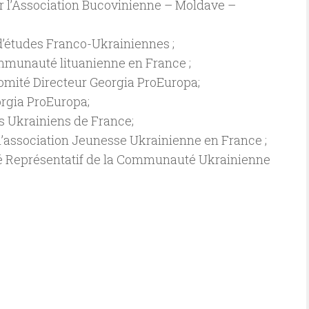
r l’Association Bucovinienne – Moldave –
’études Franco-Ukrainiennes ;
ommunauté lituanienne en France ;
mité Directeur Georgia ProEuropa;
orgia ProEuropa;
es Ukrainiens de France;
l’association Jeunesse Ukrainienne en France ;
té Représentatif de la Communauté Ukrainienne