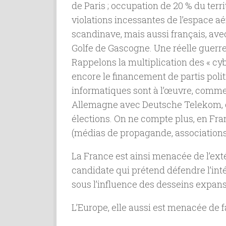
de Paris ; occupation de 20 % du terri
violations incessantes de l’espace a
scandinave, mais aussi français, ave
Golfe de Gascogne. Une réelle guerre
Rappelons la multiplication des « cy
encore le financement de partis polit
informatiques sont à l’œuvre, comm
Allemagne avec Deutsche Telekom, o
élections. On ne compte plus, en Fra
(médias de propagande, associations, 
La France est ainsi menacée de l’extéri
candidate qui prétend défendre l’inté
sous l’influence des desseins expans
L’Europe, elle aussi est menacée de fa