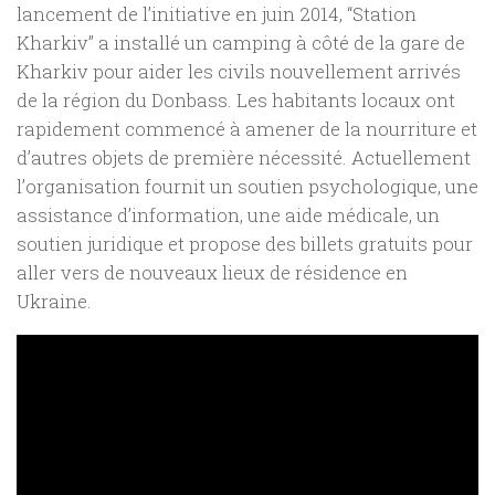
lancement de l’initiative en juin 2014, “Station
Kharkiv” a installé un camping à côté de la gare de
Kharkiv pour aider les civils nouvellement arrivés
de la région du Donbass. Les habitants locaux ont
rapidement commencé à amener de la nourriture et
d’autres objets de première nécessité. Actuellement
l’organisation fournit un soutien psychologique, une
assistance d’information, une aide médicale, un
soutien juridique et propose des billets gratuits pour
aller vers de nouveaux lieux de résidence en
Ukraine.