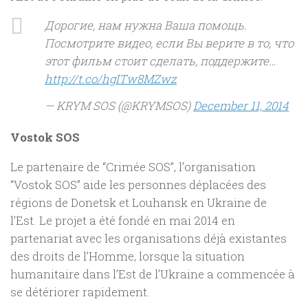
Дорогие, нам нужна Ваша помощь.
Посмотрите видео, если Вы верите в то, что
этот фильм стоит сделать, поддержите…
http://t.co/hgITw8MZwz
— KRYM SOS (@KRYMSOS)
December 11, 2014
Vostok SOS
Le partenaire de “Crimée SOS”, l’organisation
“Vostok SOS” aide les personnes déplacées des
régions de Donetsk et Louhansk en Ukraine de
l’Est. Le projet a été fondé en mai 2014 en
partenariat avec les organisations déjà existantes
des droits de l’Homme, lorsque la situation
humanitaire dans l’Est de l’Ukraine a commencée à
se détériorer rapidement.