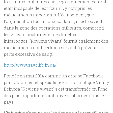
fournitures militaires que le gouvernement central
était incapable de leur fournir, y compris les
médicaments importants. L’équipement, que
l’organisation fournit aux soldats qui se trouvent
dans la zone des opérations militaires, comprend
les viseurs nocturnes et des lunettes
infrarouges. “Reviens vivant” fournit également des
médicaments dont certains servent à prévenir la
perte excessive de sang.
http://www.savelife.in.ua/
Fondée en mai 2014 comme un groupe Facebook
par l’Ukrainien et spécialiste en informatique Vitaliy
Deinega “Reviens vivant” s’est transformée en l’une
des plus importantes initiatives publiques dans le
pays.
L’initiative s’appuie sur les dons privés recueillis via