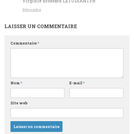
Virginie Brossard LETUDIANT.FR
Répondre
LAISSER UN COMMENTAIRE
Commentaire
*
Nom
*
E-mail
*
Site web