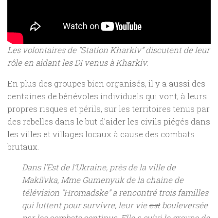
Les volontaires de “Station Kharkiv” discutent de leur
rôle en aidant les DI venus à Kharkiv.
En plus des groupes bien organisés, il y a aussi des
centaines de bénévoles individuels qui vont, à leurs
propres risques et périls, sur les territoires tenus par
des rebelles dans le but d’aider les civils piégés dans
les villes et villages locaux à cause des combats
brutaux.
Dans l’Est de l’Ukraine, près de la ville de
Makiïvka, Mme Gumenyuk de la chaine de
télévision “Hromadske” a rencontré trois familles
qui luttent pour survivre, leur vie
est
bouleversée
par les combats continus. Elle a suivi le groupe de