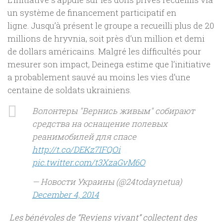
un système de financement participatif en
ligne. Jusqu’à présent le groupe a recueilli plus de 20
millions de hryvnia, soit près d’un million et demi
de dollars américains. Malgré les difficultés pour
mesurer son impact, Deinega estime que l’initiative
a probablement sauvé au moins les vies d’une
centaine de soldats ukrainiens.
Волонтеры "Вернись живым" собирают
средства на оснащение полевых
реанимобилей для спасе
http://t.co/DEKz7IFQOi
pic.twitter.com/t3XzaGvM6O
— Новости Украины (@24todaynetua)
December 4, 2014
Les bénévoles de “Reviens vivant” collectent des