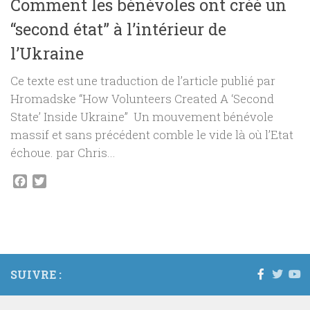
Comment les bénévoles ont créé un
“second état” à l’intérieur de
l’Ukraine
Ce texte est une traduction de l’article publié par
Hromadske “How Volunteers Created A ‘Second
State’ Inside Ukraine” Un mouvement bénévole
massif et sans précédent comble le vide là où l’Etat
échoue. par Chris...
Facebook
Twitter
SUIVRE :