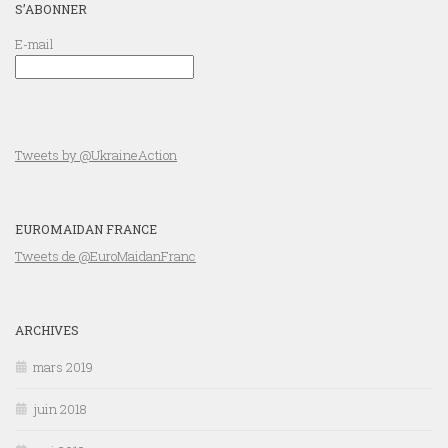
S’ABONNER
E-mail
Tweets by @UkraineAction
EUROMAIDAN FRANCE
Tweets de @EuroMaidanFranc
ARCHIVES
mars 2019
juin 2018