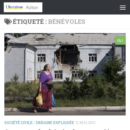
Skip to content
ÉTIQUETÉ :
BÉNÉVOLES
3
SOCIÉTÉ CIVILE
/
UKRAINE EXPLIQUÉE
11 MAI 2015