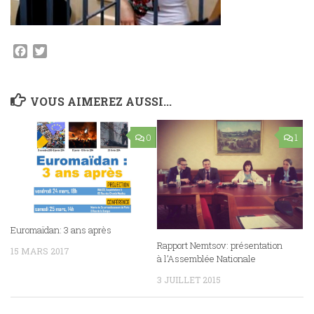
Facebook
Twitter
VOUS AIMEREZ AUSSI...
0
1
Euromaïdan: 3 ans après
Rapport Nemtsov: présentation
15 MARS 2017
à l’Assemblée Nationale
3 JUILLET 2015