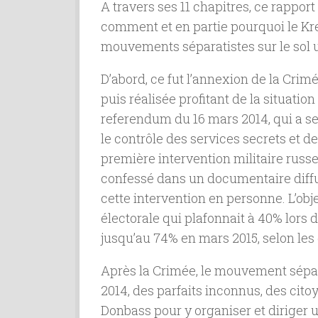
A travers ses 11 chapitres, ce rappo
comment et en partie pourquoi le Kre
mouvements séparatistes sur le sol 
D’abord, ce fut l’annexion de la Crim
puis réalisée profitant de la situatio
referendum du 16 mars 2014, qui a ser
le contrôle des services secrets et d
première intervention militaire russe 
confessé dans un documentaire diffus
cette intervention en personne. L’obje
électorale qui plafonnait à 40% lors 
jusqu’au 74% en mars 2015, selon les
Après la Crimée, le mouvement sépara
2014, des parfaits inconnus, des cito
Donbass pour y organiser et diriger 