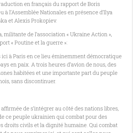
traduction en français du rapport de Boris
eu à l’Assemblée Nationales en présence d’Ilya
ska et Alexis Prokopiev.
, militante de l’association « Ukraine Action »,
ort « Poutine et la guerre »:
 ici à Paris en ce lieu éminemment démocratique
pays en paix. A trois heures d’avion de nous, des
zones habitées et une importante part du peuple
ois, sans discontinuer.
ffirmée de s’intégrer au côté des nations libres,
de ce peuple ukrainien qui combat pour des
droits civils et la dignité humaine. Qui combat