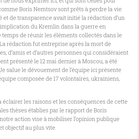
 de nous exprimer ici, et qui sont celles pour
comme Boris Nemtsov sont prêts à perdre la vie.
 et de transparence avait initié la rédaction d’un
 l’implication du Kremlin dans la guerre en
le temps de réunir les éléments collectés dans le
La rédaction fut entreprise après la mort de
s, d’amis et d’autres personnes qui considéraient
ent présenté le 12 mai dernier à Moscou, a été
 Je salue le dévouement de l’équipe ici présente
, équipe composée de 17 volontaires, ukrainiens,
 éclairer les raisons et les conséquences de cette
les thèses établies par le rapport de Boris
notre action vise à mobiliser l’opinion publique
t objectif au plus vite.