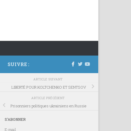
SUIVRE :
ARTICLE SUIVANT
LIBERTÉ POUR KOLTCHENKO ET SENTSOV
ARTICLE PRÉCÉDENT
Prisonniers politiques ukrainiens en Russie
S’ABONNER
E-mail