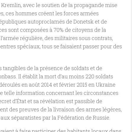
u Kremlin, avec le soutien de la propagande mise
ses, ces hommes créent les forces armées
républiques autoproclamés de Donetsk et de
rces sont composées à 70% de citoyens de la
l’armée régulière, des militaires sous contrats,
ntres spéciaux, tous se faisaient passer pour des
 tangibles de la présence de soldats et de
nbass. Il établit la mort d’au moins 220 soldats
déroulés en août 2014 et février 2015 en Ukraine
ne telle information concernant les circonstances
cret d’État et sa révélation est passible de
ent des preuves de la livraison des armes légères,
s aux séparatistes par la Fédération de Russie.
ivaient à faire participer des habitants locaux dans