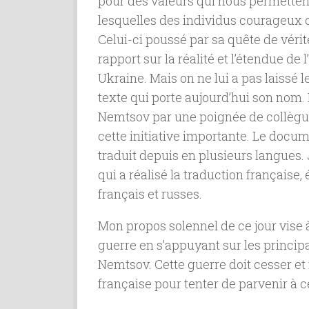
pour des valeurs qui nous permettent
lesquelles des individus courageux 
Celui-ci poussé par sa quête de vérité
rapport sur la réalité et l’étendue de
Ukraine. Mais on ne lui a pas laissé 
texte qui porte aujourd’hui son nom. 
Nemtsov par une poignée de collègue
cette initiative importante. Le docum
traduit depuis en plusieurs langues.
qui a réalisé la traduction française
français et russes.
Mon propos solennel de ce jour vise à
guerre en s’appuyant sur les principa
Nemtsov. Cette guerre doit cesser et 
française pour tenter de parvenir à ce