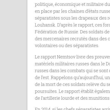
politique, économique et militaire d
en place par les chaines d’états rus
séparatistes sous les drapeaux des 
Louhansk. D’après le rapport, ces fo
Fédération de Russie. Des soldats de 
des mercenaires recrutés dans des ce
volontaires ou des séparatistes.
Le rapport Nemtsov livre des preuves
matériels militaires russes dans le Do
russes dans les combats qui se sont 
de l’est. Rappelons qu’aujourd’hui, u
de la mort de ces soldats relève du se
poursuites. Le rapport établit égalem
de l’artillerie lourde et des munition
En 2014, si les chefs séparatistes arr