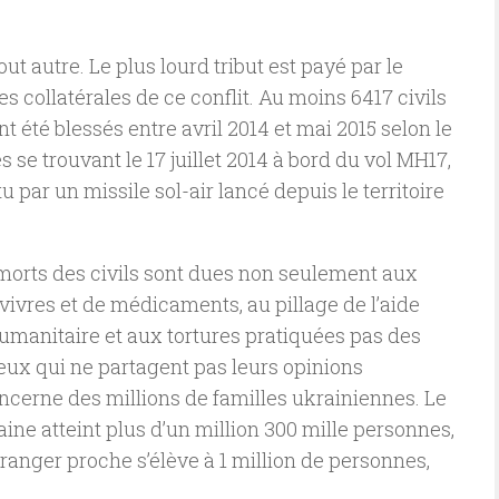
out autre. Le plus lourd tribut est payé par le
s collatérales de ce conflit. Au moins 6417 civils
nt été blessés entre avril 2014 et mai 2015 selon le
e trouvant le 17 juillet 2014 à bord du vol MH17,
 par un missile sol-air lancé depuis le territoire
es morts des civils sont dues non seulement aux
ivres et de médicaments, au pillage de l’aide
humanitaire et aux tortures pratiquées pas des
eux qui ne partagent pas leurs opinions
ncerne des millions de familles ukrainiennes. Le
ne atteint plus d’un million 300 mille personnes,
tranger proche s’élève à 1 million de personnes,