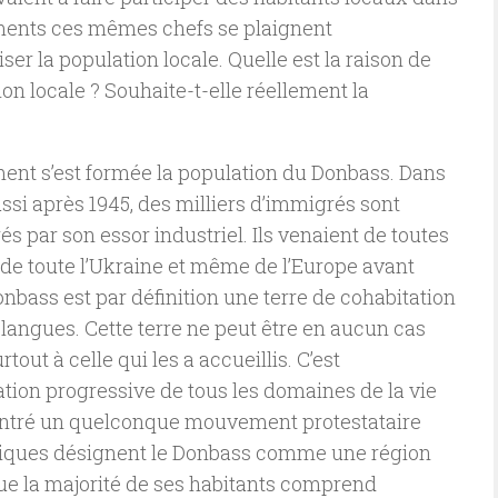
ements ces mêmes chefs se plaignent
er la population locale. Quelle est la raison de
ion locale ? Souhaite-t-elle réellement la
omment s’est formée la population du Donbass. Dans
ssi après 1945, des milliers d’immigrés sont
és par son essor industriel. Ils venaient de toutes
 de toute l’Ukraine et même de l’Europe avant
Donbass est par définition une terre de cohabitation
 langues. Cette terre ne peut être en aucun cas
tout à celle qui les a accueillis. C’est
tion progressive de tous les domaines de la vie
contré un quelconque mouvement protestataire
istiques désignent le Donbass comme une région
ue la majorité de ses habitants comprend