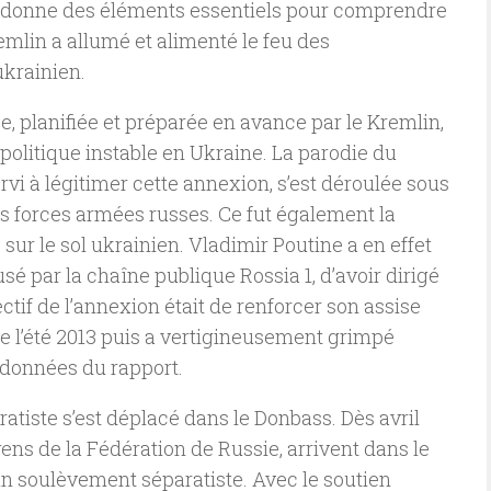
rt donne des éléments essentiels pour comprendre
mlin a allumé et alimenté le feu des
ukrainien.
ée, planifiée et préparée en avance par le Kremlin,
n politique instable en Ukraine. La parodie du
vi à légitimer cette annexion, s’est déroulée sous
es forces armées russes. Ce fut également la
sur le sol ukrainien. Vladimir Poutine a en effet
é par la chaîne publique Rossia 1, d’avoir dirigé
ctif de l’annexion était de renforcer son assise
de l’été 2013 puis a vertigineusement grimpé
 données du rapport.
tiste s’est déplacé dans le Donbass. Dès avril
yens de la Fédération de Russie, arrivent dans le
un soulèvement séparatiste. Avec le soutien