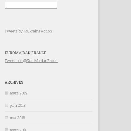
Tweets by @UkraineAction
EUROMAIDAN FRANCE
Tweets de @EuroMaidanFranc
ARCHIVES
mars 2019
juin 2018
mai 2018
mars 2018