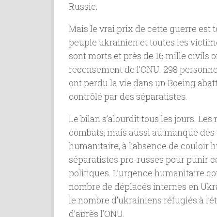
Russie.
Mais le vrai prix de cette guerre est t
peuple ukrainien et toutes les victime
sont morts et près de 16 mille civils o
recensement de l’ONU. 298 personnes s
ont perdu la vie dans un Boeing abattu
contrôlé par des séparatistes.
Le bilan s’alourdit tous les jours. L
combats, mais aussi au manque des v
humanitaire, à l’absence de couloir 
séparatistes pro-russes pour punir c
politiques. L’urgence humanitaire co
nombre de déplacés internes en Ukrai
le nombre d’ukrainiens réfugiés à l’é
d’après l’ONU.