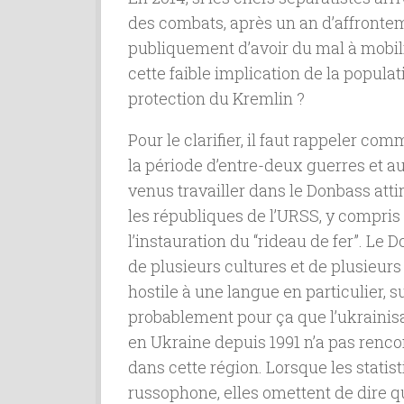
des combats, après un an d’affront
publiquement d’avoir du mal à mobilis
cette faible implication de la populat
protection du Kremlin ?
Pour le clarifier, il faut rappeler c
la période d’entre-deux guerres et au
venus travailler dans le Donbass attir
les républiques de l’URSS, y compris
l’instauration du “rideau de fer”. Le 
de plusieurs cultures et de plusieurs
hostile à une langue en particulier, sur
probablement pour ça que l’ukrainisa
en Ukraine depuis 1991 n’a pas ren
dans cette région. Lorsque les stat
russophone, elles omettent de dire q