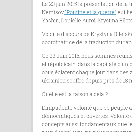
Le 23 juin 2015 la présentation de la 
Nemtsov
“Poutine et la guerre”
eut li
Yashin, Danielle Auroi, Krystina Bilet
Voici le discours de Krystyna Biletska
coordinatrice de la traduction du rapp
Ce 23 Juin 2015, nous sommes réunis
et républicain, dans la capitale d’un 
obus éclatent chaque jour dans des 
ukrainien souffre depuis près de 18 m
Quelle est la raison à cela ?
L’impudente volonté que ce peuple a a
démocratiques et ouvertes. Volonté 
concepts aussi fondamentaux que les 