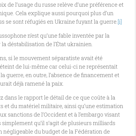
choix de l’usage du russe relève d’une préférence et
ique. Cela explique aussi pourquoi plus d’un
s se sont réfugiés en Ukraine fuyant la guerre.
[i]
russophone n’est qu’une fable inventée par la
a déstabilisation de l’État ukrainien.
ns, si le mouvement séparatiste avait été
 éteint de lui-même car celui-ci ne représentait
a guerre, en outre, l’absence de financement et
rait déjà ramené la paix.
z dans le rapport le détail de ce que coûte à la
ts et du matériel militaire, ainsi qu’une estimation
aux sanctions de l’Occident et à l’embargo visant
 simplement qu’il s’agit de plusieurs milliards
n négligeable du budget de la Fédération de