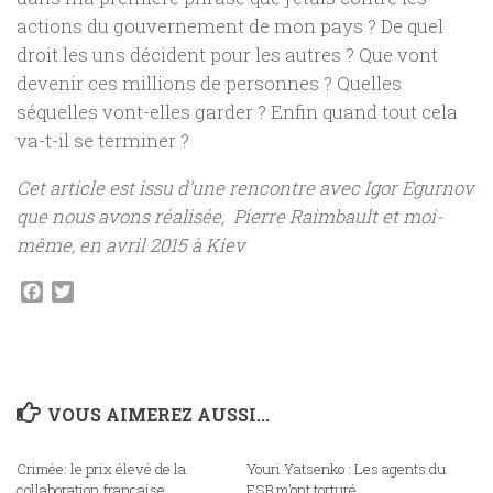
actions du gouvernement de mon pays ? De quel
droit les uns décident pour les autres ? Que vont
devenir ces millions de personnes ? Quelles
séquelles vont-elles garder ? Enfin quand tout cela
va-t-il se terminer ?
Cet article est issu d’une rencontre avec Igor Egurnov
que nous avons réalisée, Pierre Raimbault et moi-
même, en avril 2015 à Kiev
Facebook
Twitter
VOUS AIMEREZ AUSSI...
Crimée: le prix élevé de la
Youri Yatsenko : Les agents du
0
0
collaboration française
FSB m’ont torturé