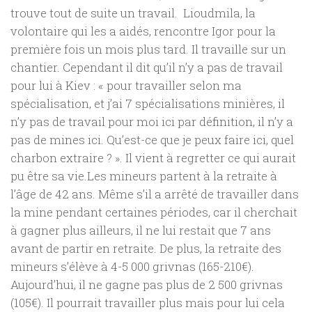
trouve tout de suite un travail. Lioudmila, la
volontaire qui les a aidés, rencontre Igor pour la
première fois un mois plus tard. Il travaille sur un
chantier. Cependant il dit qu’il n’y a pas de travail
pour lui à Kiev : « pour travailler selon ma
spécialisation, et j’ai 7 spécialisations minières, il
n’y pas de travail pour moi ici par définition, il n’y a
pas de mines ici. Qu’est-ce que je peux faire ici, quel
charbon extraire ? ». Il vient à regretter ce qui aurait
pu être sa
vie.Les
mineurs partent à la retraite à
l’âge de 42 ans. Même s’il a arrêté de travailler dans
la mine pendant certaines périodes, car il cherchait
à gagner plus ailleurs, il ne lui restait que 7 ans
avant de partir en retraite. De plus, la retraite des
mineurs s’élève à 4-5 000 grivnas (165-210€).
Aujourd’hui, il ne gagne pas plus de 2 500 grivnas
(105€). Il pourrait travailler plus mais pour lui cela