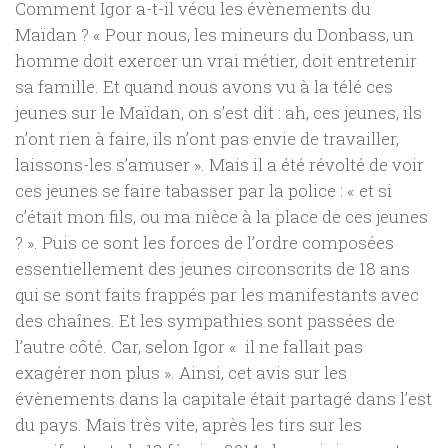
Comment Igor a-t-il vécu les évènements du
Maïdan ? « Pour nous, les mineurs du Donbass, un
homme doit exercer un vrai métier, doit entretenir
sa famille. Et quand nous avons vu à la télé ces
jeunes sur le Maïdan, on s’est dit : ah, ces jeunes, ils
n’ont rien à faire, ils n’ont pas envie de travailler,
laissons-les s’amuser ». Mais il a été révolté de voir
ces jeunes se faire tabasser par la police : « et si
c’était mon fils, ou ma nièce à la place de ces jeunes
? ». Puis ce sont les forces de l’ordre composées
essentiellement des jeunes circonscrits de 18 ans
qui se sont faits frappés par les manifestants avec
des chaînes. Et les sympathies sont passées de
l’autre côté. Car, selon Igor « il ne fallait pas
exagérer non plus ». Ainsi, cet avis sur les
évènements dans la capitale était partagé dans l’est
du pays. Mais très vite, après les tirs sur les