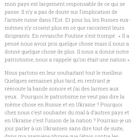
mon pays est largement responsable de ce qui se
passe. Il n’y a pas de doute sur l’implication de
l’armée russe dans l’Est. Et pour lui, les Russes eux-
mêmes n’y croient plus en ce que racontent leurs
dirigeants. En revanche Poutine s’est trompé : « Il a
pensé nous avoir pris quelque chose mais il nous a
donné quelque chose de plus. Il nous a donné notre
patriotisme, nous a rappelé qu’on était une nation ».
Nous partons en leur souhaitant tout le meilleur.
Quelques semaines plus tard, en rentrant je
réécoute la bande sonore et j’ai des larmes aux
yeux… Pourquoi le patriotisme ne veut pas dire la
même chose en Russie et en Ukraine ? Pourquoi
chez nous c’est souhaiter du mal à d’autres pays et
en Ukraine c’est l’union de la nation ? Pourrais-je un
jour parler à un Ukrainien sans dire tout de suite,
dans ma première phrase que j’étais contre les