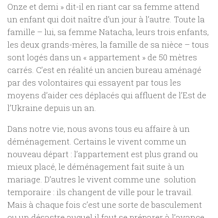
Onze et demi » dit-il en riant car sa femme attend
un enfant qui doit naître d’un jour à l’autre. Toute la
famille – lui, sa femme Natacha, leurs trois enfants,
les deux grands-mères, la famille de sa nièce – tous
sont logés dans un « appartement » de 50 mètres
carrés. C’est en réalité un ancien bureau aménagé
par des volontaires qui essayent par tous les
moyens d’aider ces déplacés qui affluent de l’Est de
l’Ukraine depuis un an.
Dans notre vie, nous avons tous eu affaire à un
déménagement. Certains le vivent comme un
nouveau départ : l’appartement est plus grand ou
mieux placé, le déménagement fait suite à un
mariage. D’autres le vivent comme une solution
temporaire : ils changent de ville pour le travail.
Mais à chaque fois c’est une sorte de basculement
ou un désastre auquel il faut se préparer à l’avance,