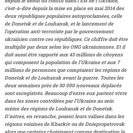
depuis le début du conflit dans l’Est de l’Ukraine,
c’est-à-dire depuis la mise en place en mai 2014 des
deux républiques populaires autoproclamées, celle
de Donetsk et de Louhansk, et le lancement de
l’opération anti-terroriste par le gouvernement
ukrainien contre ces républiques. Ce chiffre doit être
multiplié par deux selon les ONG ukrainiennes. Et il
doit aussi être rapporté aux 43 millions de citoyens
qui composent la population de l’Ukraine et aux 7
millions de personnes que comptaient les régions de
Donetsk et de Louhansk avant la guerre. Toutes les
deux semaines près de 50 000 nouveaux déplacés
sont enregistrés. Beaucoup d’entre eux partent vivre
dans les zones contrôlées par l’Ukraine au sein
même des régions de Louhansk et de Donetsk.
D’autres, en revanche, posent leurs valises dans les
régions voisines de Kharkiv ou de Dniepropetrovsk
alors que certains choisissent comme destination la