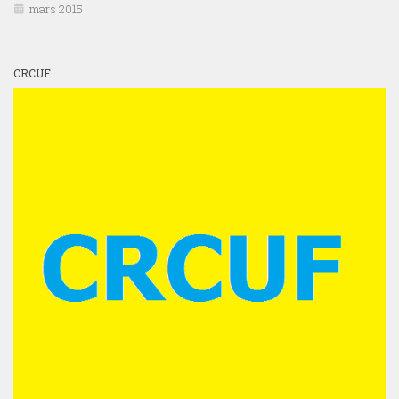
mars 2015
CRCUF