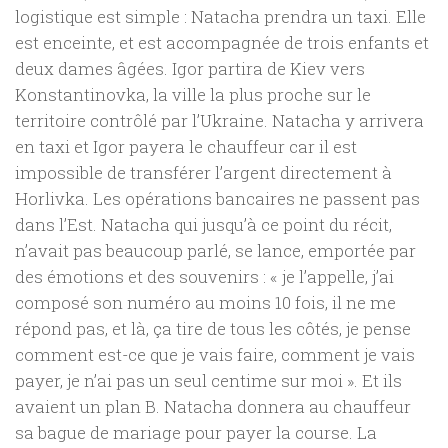
logistique est simple : Natacha prendra un taxi. Elle
est enceinte, et est accompagnée de trois enfants et
deux dames âgées. Igor partira de Kiev vers
Konstantinovka, la ville la plus proche sur le
territoire contrôlé par l’Ukraine. Natacha y arrivera
en taxi et Igor payera le chauffeur car il est
impossible de transférer l’argent directement à
Horlivka. Les opérations bancaires ne passent pas
dans l’Est. Natacha qui jusqu’à ce point du récit,
n’avait pas beaucoup parlé, se lance, emportée par
des émotions et des souvenirs : « je l’appelle, j’ai
composé son numéro au moins 10 fois, il ne me
répond pas, et là, ça tire de tous les côtés, je pense
comment est-ce que je vais faire, comment je vais
payer, je n’ai pas un seul centime sur moi ». Et ils
avaient un plan B. Natacha donnera au chauffeur
sa bague de mariage pour payer la course. La