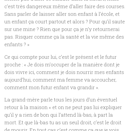
c’est très dangereux même d’aller faire des courses.
Sans parler de laisser aller son enfant à l’école, et
un enfant ça court partout et alors ? Pour qu’il saute
sur une mine ? Rien que pour ça je n’y retournerai
pas. Risquer comme ça la santé et la vie même des
enfants ? »
Ce qui compte pour lui, c’est le présent et le futur
proche : « Je dois m’occuper de la manière dont je
dois vivre ici, comment je dois nourrir mes enfants
aujourd’hui, comment ma femme va accoucher,
comment mon futur enfant va grandir ».
La grand-mère parle tous les jours d’un éventuel
retour à la maison « et on ne peut pas lui expliquer
qu’il y a rien de bon qui l’attend là-bas, à part la
mort. Et que là-bas tu as un seul droit, c’est le droit
de mourir. En tout cas c’est comme ça que je vois