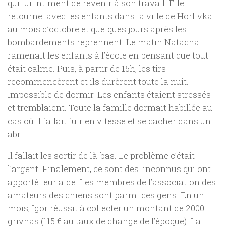
qui lui intiment de revenir à son travail. Elle
retourne avec les enfants dans la ville de Horlivka
au mois d’octobre et quelques jours après les
bombardements reprennent. Le matin Natacha
ramenait les enfants à l’école en pensant que tout
était calme. Puis, à partir de 15h, les tirs
recommencèrent et ils durèrent toute la nuit.
Impossible de dormir. Les enfants étaient stressés
et tremblaient. Toute la famille dormait habillée au
cas où il fallait fuir en vitesse et se cacher dans un
abri.
Il fallait les sortir de là-bas. Le problème c’était
l’argent. Finalement, ce sont des inconnus qui ont
apporté leur aide. Les membres de l’association des
amateurs des chiens sont parmi ces gens. En un
mois, Igor réussit à collecter un montant de 2000
grivnas (115 € au taux de change de l’époque). La