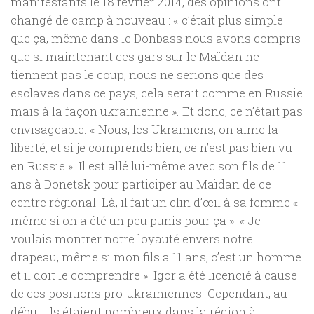
manifestants le 18 février 2014, des opinions ont
changé de camp à nouveau : « c’était plus simple
que ça, même dans le Donbass nous avons compris
que si maintenant ces gars sur le Maïdan ne
tiennent pas le coup, nous ne serions que des
esclaves dans ce pays, cela serait comme en Russie
mais à la façon ukrainienne ». Et donc, ce n’était pas
envisageable. « Nous, les Ukrainiens, on aime la
liberté, et si je comprends bien, ce n’est pas bien vu
en Russie ». Il est allé lui-même avec son fils de 11
ans à Donetsk pour participer au Maïdan de ce
centre régional. Là, il fait un clin d’œil à sa femme «
même si on a été un peu punis pour ça ». « Je
voulais montrer notre loyauté envers notre
drapeau, même si mon fils a 11 ans, c’est un homme
et il doit le comprendre ». Igor a été licencié à cause
de ces positions pro-ukrainiennes. Cependant, au
début, ils étaient nombreux dans la région à