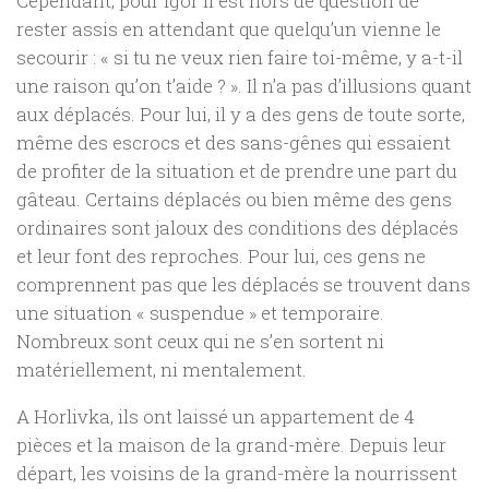
Cependant, pour Igor il est hors de question de
rester assis en attendant que quelqu’un vienne le
secourir : « si tu ne veux rien faire toi-même, y a-t-il
une raison qu’on t’aide ? ». Il n’a pas d’illusions quant
aux déplacés. Pour lui, il y a des gens de toute sorte,
même des escrocs et des sans-gênes qui essaient
de profiter de la situation et de prendre une part du
gâteau. Certains déplacés ou bien même des gens
ordinaires sont jaloux des conditions des déplacés
et leur font des reproches. Pour lui, ces gens ne
comprennent pas que les déplacés se trouvent dans
une situation « suspendue » et temporaire.
Nombreux sont ceux qui ne s’en sortent ni
matériellement, ni mentalement.
A Horlivka, ils ont laissé un appartement de 4
pièces et la maison de la grand-mère. Depuis leur
départ, les voisins de la grand-mère la nourrissent