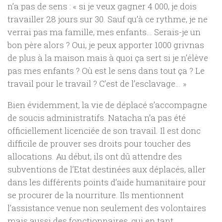
n’a pas de sens : « si je veux gagner 4 000, je dois
travailler 28 jours sur 30. Sauf qu’à ce rythme, je ne
verrai pas ma famille, mes enfants… Serais-je un
bon père alors ? Oui, je peux apporter 1000 grivnas
de plus à la maison mais à quoi ça sert si je n’élève
pas mes enfants ? Où est le sens dans tout ça ? Le
travail pour le travail ? C’est de l’esclavage… »
Bien évidemment, la vie de déplacé s’accompagne
de soucis administratifs. Natacha n’a pas été
officiellement licenciée de son travail. Il est donc
difficile de prouver ses droits pour toucher des
allocations. Au début, ils ont dû attendre des
subventions de l’Etat destinées aux déplacés, aller
dans les différents points d’aide humanitaire pour
se procurer de la nourriture. Ils mentionnent
l’assistance venue non seulement des volontaires
mais aussi des fonctionnaires, qui en tant