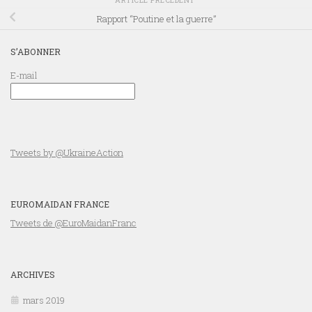
Rapport “Poutine et la guerre”
S’ABONNER
E-mail
Tweets by @UkraineAction
EUROMAIDAN FRANCE
Tweets de @EuroMaidanFranc
ARCHIVES
mars 2019