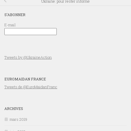
Ukraine: pour rester informé
S’ABONNER
E-mail
Tweets by @UkraineAction
EUROMAIDAN FRANCE
Tweets de @EuroMaidanFranc
ARCHIVES
mars 2019