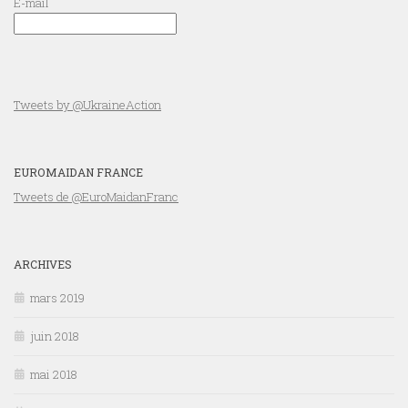
E-mail
Tweets by @UkraineAction
EUROMAIDAN FRANCE
Tweets de @EuroMaidanFranc
ARCHIVES
mars 2019
juin 2018
mai 2018