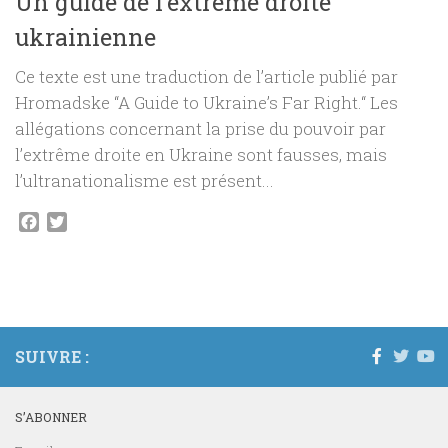
Un guide de l’extrême droite
ukrainienne
Ce texte est une traduction de l’article publié par
Hromadske “A Guide to Ukraine’s Far Right.“ Les
allégations concernant la prise du pouvoir par
l’extrême droite en Ukraine sont fausses, mais
l’ultranationalisme est présent...
Facebook
Twitter
SUIVRE :
S’ABONNER