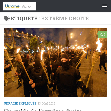
Skip to content
ÉTIQUETÉ :
EXTRÊME DROITE
2
UKRAINE EXPLIQUÉE
13 MAI 2015