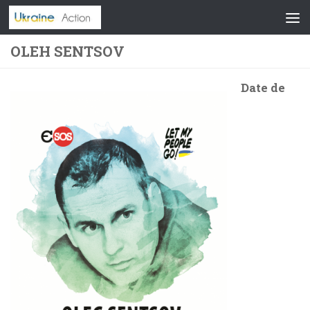
Skip to content
OLEH SENTSOV
Date de