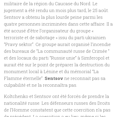
militaire de la région du Caucase du Nord. Le
jugement a été rendu un mois plus tard, le 25 août.
Sentsov a obtenu la plus lourde peine parmi les
quatre personnes incriminées dans cette affaire. Il a
été accusé d’être l’organisateur du groupe «
terroriste et de sabotage » issu du parti ukrainien
“Pravy sektor”. Ce groupe aurait organisé l’incendie
des bureaux de “La communauté russe de Crimée ”
et des locaux du parti “Russie unie” à Simferopol et
aurait été sur le point de préparer la destruction du
monument local à Lénine et du mémorial “La
Flamme éternelle”.
Sentsov
ne reconnait pas sa
culpabilité et ne la reconnaîtra pas.
Koltchenko et Sentsov ont été forcés de prendre la
nationalité russe. Les défenseurs russes des Droits
de l’Homme constatent que cette coercition n’a pas
de précédent. La coercition a eu lieu, même si les