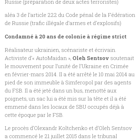
Russie (préparation de deux actes terroristes)
aléa 3 de l’article 222 du Code pénal de la Fédération
de Russie (trafic illégale d’armes et d’explosifs)
Condamné à 20 ans de colonie à régime strict
Réalisateur ukrainien, scénariste et écrivain.
Activiste d’« AutoMaidan »,
Oleh Sentsov
soutenait
le mouvement pour l’unité de l’Ukraine en Crimée
en février-mars 2014. Il a été arrêté le 10 mai 2014 au
pied de son immeuble à Simferopol par des agents
du FSB. Il a été jeté dans un bus, menotté aux
poignets, un sac lui a été mis sur la tête et il a été
emmené dans les locaux de SBU occupés déjà à
cette époque par le FSB.
Le procès d’Olexandr Koltchenko et d’Oleh Sentsov
a commencé le 21 juillet 2015 dans le tribunal