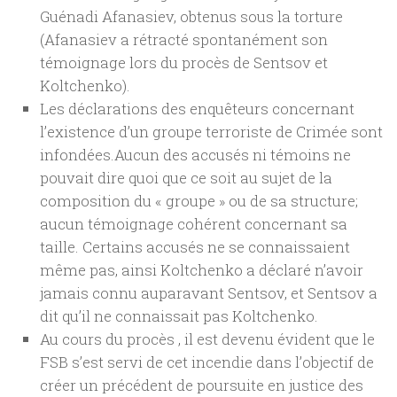
Guénadi Afanasiev, obtenus sous la torture
(Afanasiev a rétracté spontanément son
témoignage lors du procès de Sentsov et
Koltchenko).
Les déclarations des enquêteurs concernant
l’existence d’un groupe terroriste de Crimée sont
infondées.Aucun des accusés ni témoins ne
pouvait dire quoi que ce soit au sujet de la
composition du « groupe » ou de sa structure;
aucun témoignage cohérent concernant sa
taille. Certains accusés ne se connaissaient
même pas, ainsi Koltchenko a déclaré n’avoir
jamais connu auparavant Sentsov, et Sentsov a
dit qu’il ne connaissait pas Koltchenko.
Au cours du procès , il est devenu évident que le
FSB s’est servi de cet incendie dans l’objectif de
créer un précédent de poursuite en justice des