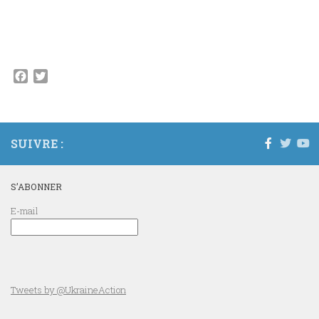
Facebook
Twitter
SUIVRE :
S’ABONNER
E-mail
Tweets by @UkraineAction