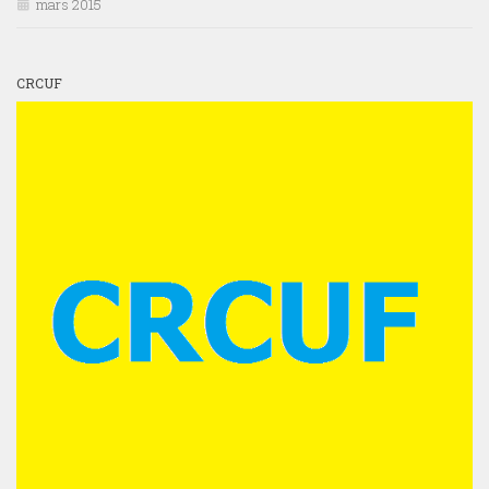
mars 2015
CRCUF