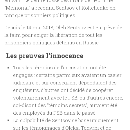
en vain. Le centre russe des droits de l’Homme
“Memorial” a reconnu Sentsov et Koltchenko en
tant que prisonniers politiques.
Depuis le 14 mai 2018, Oleh Sentsov est en grève de
la faim pour exiger la libération de tout les
prisonniers politiques détenus en Russie.
Les preuves l’innocence
Tous les témoins de l’accusation ont été
engagés : certains parmi eux avaient un casier
judiciaire et par conséquent dépendaient des
enquêteurs, d’autres ont décidé de coopérer
volontairement avec le FSB, ou d’autres encore,
soi-disant des “témoins secrets”, auraient été
des employés du FSB dans le passé.
La culpabilité de Sentsov se base uniquement
sur les témoignages d’Oleksi Tchyrni et de