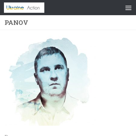
Skip to content
PANOV