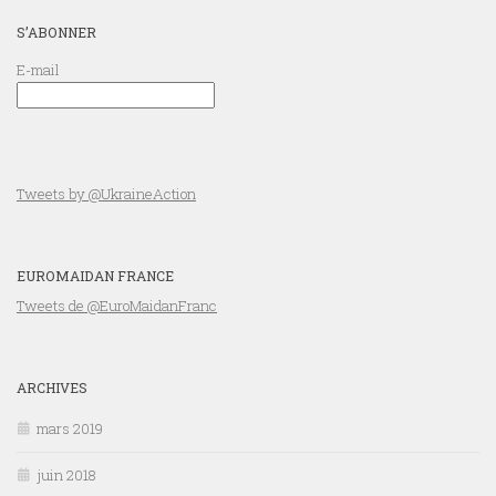
S’ABONNER
E-mail
Tweets by @UkraineAction
EUROMAIDAN FRANCE
Tweets de @EuroMaidanFranc
ARCHIVES
mars 2019
juin 2018