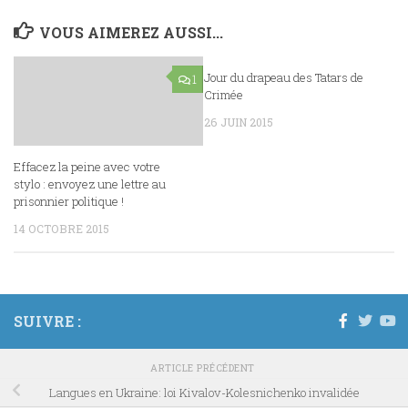
VOUS AIMEREZ AUSSI...
Jour du drapeau des Tatars de
1
0
Crimée
26 JUIN 2015
Effacez la peine avec votre
stylo : envoyez une lettre au
prisonnier politique !
14 OCTOBRE 2015
SUIVRE :
ARTICLE PRÉCÉDENT
Langues en Ukraine: loi Kivalov-Kolesnichenko invalidée