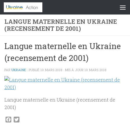
Skip to content
LANGUE MATERNELLE EN UKRAINE
(RECENSEMENT DE 2001)
Langue maternelle en Ukraine
(recensement de 2001)
PAR
UKRAINE
· PUBLIÉ
10 MARS 2018
· MIS À JOUR
10 MARS 2018
Langue maternelle en Ukraine (recensement de
2001)
Facebook
Twitter