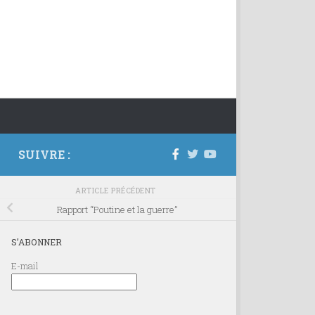
SUIVRE :
ARTICLE PRÉCÉDENT
Rapport “Poutine et la guerre”
S’ABONNER
E-mail