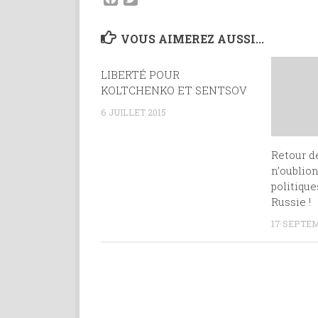
VOUS AIMEREZ AUSSI...
LIBERTÉ POUR
0
KOLTCHENKO ET SENTSOV
6 JUILLET 2015
Retour de
n’oublion
politiqu
Russie !
17 SEPTEM