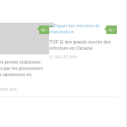
1
0
TOP 12 des grands succès des
réformes en Ukraine
12 JUILLET 2016
s procès staliniens:
s pas les prisonniers
es ukrainiens en
BRE 2015