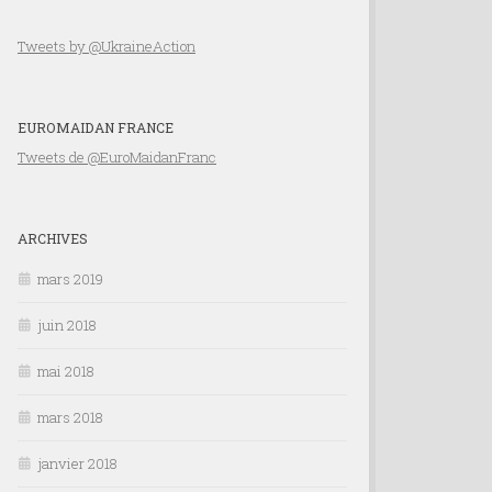
Tweets by @UkraineAction
EUROMAIDAN FRANCE
Tweets de @EuroMaidanFranc
ARCHIVES
mars 2019
juin 2018
mai 2018
mars 2018
janvier 2018