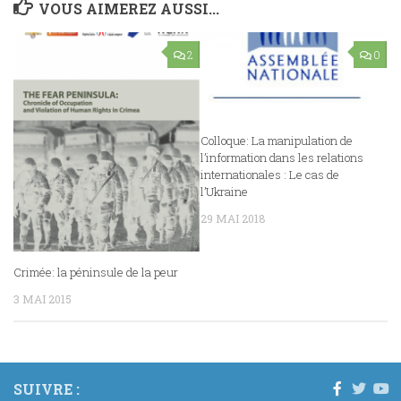
VOUS AIMEREZ AUSSI...
2
0
Colloque: La manipulation de
l’information dans les relations
internationales : Le cas de
l’Ukraine
29 MAI 2018
Crimée: la péninsule de la peur
3 MAI 2015
SUIVRE :